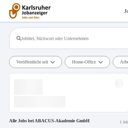
J
Veröffentlicht seit
Home-Office
Arbe
Alle Jobs bei
ABACUS-Akademie GmbH
1 Jo