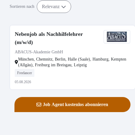
Relevanz
Sortieren nach
Nebenjob als Nachhilfelehrer
(m/w/d)
ABACUS-Akademie GmbH
München, Chemnitz, Berlin, Halle (Saale), Hamburg, Kempten
(Allgäu), Freiburg im Breisgau, Leipzig
Freelancer
05.08.2026
Job Agent kostenlos abonnieren