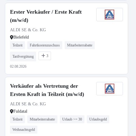
Erster Verkäufer / Erste Kraft
(m/w/d)
ALDI SE & Co. KG
Bielefeld
Teilzeit
Fahrtkostenzuschuss
Mitarbeiterrabatte
3
Tarifvergütung
02.08.2026
Verkäufer als Vertretung der
Ersten Kraft in Teilzeit (m/w/d)
ALDI SE & Co. KG
Fuldatal
Teilzeit
Mitarbeiterrabatte
Urlaub >= 30
Urlaubsgeld
Weihnachtsgeld