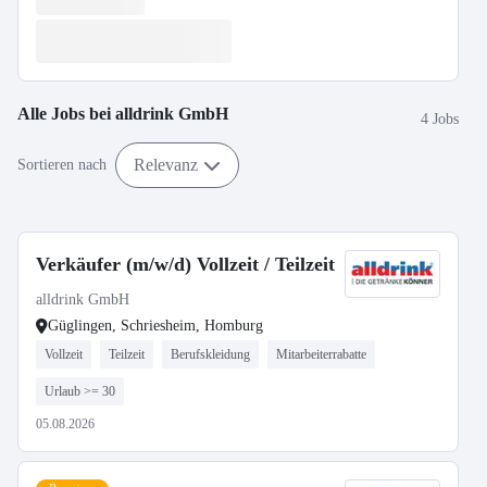
Alle Jobs bei
alldrink GmbH
4 Jobs
Relevanz
Sortieren nach
Verkäufer (m/w/d) Vollzeit / Teilzeit
alldrink GmbH
Güglingen, Schriesheim, Homburg
Vollzeit
Teilzeit
Berufskleidung
Mitarbeiterrabatte
Urlaub >= 30
05.08.2026