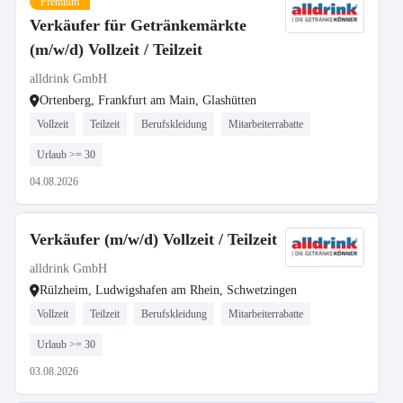
Premium
Verkäufer für Getränkemärkte
(m/w/d) Vollzeit / Teilzeit
alldrink GmbH
Ortenberg, Frankfurt am Main, Glashütten
Vollzeit
Teilzeit
Berufskleidung
Mitarbeiterrabatte
Urlaub >= 30
04.08.2026
Verkäufer (m/w/d) Vollzeit / Teilzeit
alldrink GmbH
Rülzheim, Ludwigshafen am Rhein, Schwetzingen
Vollzeit
Teilzeit
Berufskleidung
Mitarbeiterrabatte
Urlaub >= 30
03.08.2026