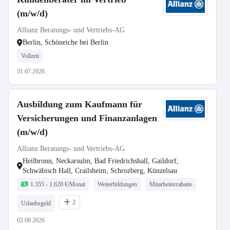
(m/w/d)
Allianz Beratungs- und Vertriebs-AG
Berlin, Schöneiche bei Berlin
Vollzeit
31.07.2026
Ausbildung zum Kaufmann für
Versicherungen und Finanzanlagen
(m/w/d)
Allianz Beratungs- und Vertriebs-AG
Heilbronn, Neckarsulm, Bad Friedrichshall, Gaildorf,
Schwäbisch Hall, Crailsheim, Schrozberg, Künzelsau
1.355 - 1.620 €/Monat
Weiterbildungen
Mitarbeiterrabatte
2
Urlaubsgeld
02.08.2026