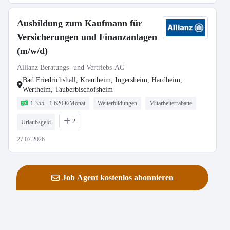
Ausbildung zum Kaufmann für
Versicherungen und Finanzanlagen
(m/w/d)
Allianz Beratungs- und Vertriebs-AG
Bad Friedrichshall, Krautheim, Ingersheim, Hardheim,
Wertheim, Tauberbischofsheim
1.355 - 1.620 €/Monat
Weiterbildungen
Mitarbeiterrabatte
2
Urlaubsgeld
27.07.2026
Job Agent kostenlos abonnieren