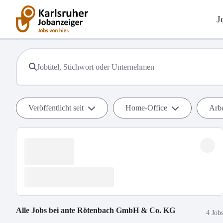
J
Veröffentlicht seit
Home-Office
Arbe
Alle Jobs bei
ante Rötenbach GmbH & Co. KG
4 Job