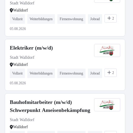
Stadt Walldorf
Walldorf
2
Vollzeit
Weiterbildungen
Firmenwohnung
Jobrad
05.08.2026
Elektriker (m/w/d)
Stadt Walldorf
Walldorf
2
Vollzeit
Weiterbildungen
Firmenwohnung
Jobrad
05.08.2026
Bauhofmitarbeiter (m/w/d)
Schwerpunkt Ameisenbekämpfung
Stadt Walldorf
Walldorf