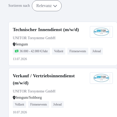
Relevanz
Sortieren nach
Technischer Innendienst (m/w/d)
UNITOR Torsysteme GmbH
Jemgum
36.000 - 42.000 €/Jahr
Vollzeit
Firmenevents
Jobrad
13.07.2026
Verkauf / Vertriebsinnendienst
(m/w/d)
UNITOR Torsysteme GmbH
Jemgum/Soltborg
Vollzeit
Firmenevents
Jobrad
10.07.2026