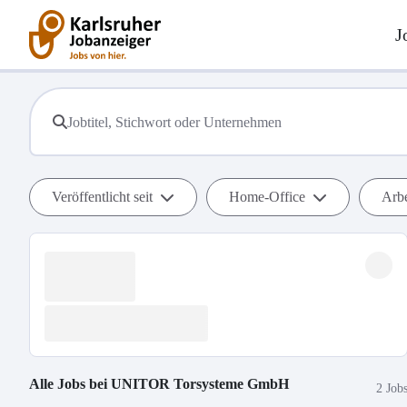
J
Veröffentlicht seit
Home-Office
Arbe
Alle Jobs bei
UNITOR Torsysteme GmbH
2 Job