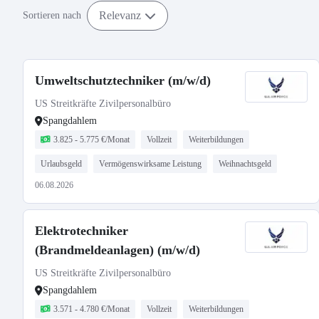
Relevanz
Sortieren nach
Umweltschutztechniker (m/w/d)
US Streitkräfte Zivilpersonalbüro
Spangdahlem
3.825 - 5.775 €/Monat
Vollzeit
Weiterbildungen
Urlaubsgeld
Vermögenswirksame Leistung
Weihnachtsgeld
06.08.2026
Elektrotechniker
(Brandmeldeanlagen) (m/w/d)
US Streitkräfte Zivilpersonalbüro
Spangdahlem
3.571 - 4.780 €/Monat
Vollzeit
Weiterbildungen