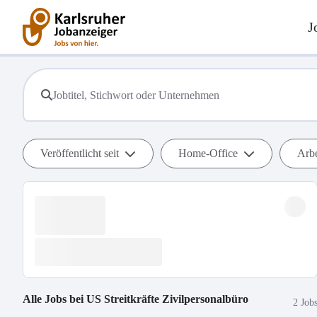
J
Veröffentlicht seit
Home-Office
Arbe
Alle Jobs bei
US Streitkräfte Zivilpersonalbüro
2 Job