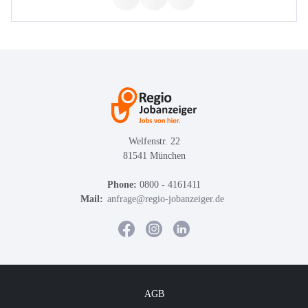
Welfenstr. 22
81541 München
Phone:
0800 - 4161411
Mail:
anfrage@regio-jobanzeiger.de
AGB