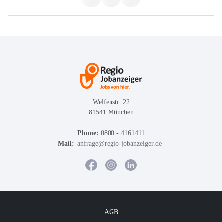
Welfenstr. 22
81541 München
Phone:
0800 - 4161411
Mail:
anfrage@regio-jobanzeiger.de
AGB