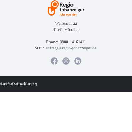
Welfenstr. 22
81541 München
Phone:
0800 - 4161411
Mail:
anfrage@regio-jobanzeiger.de
rierefreiheitserklärung