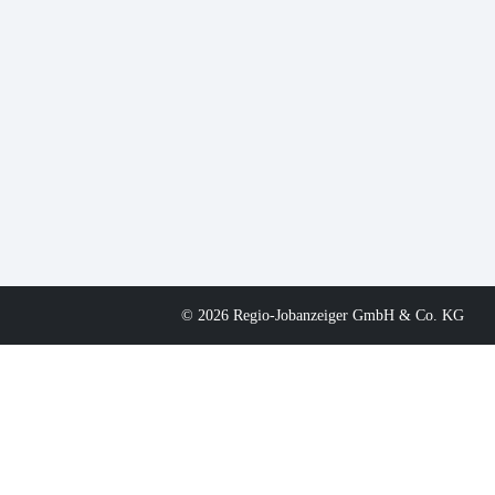
© 2026 Regio-Jobanzeiger GmbH & Co. KG