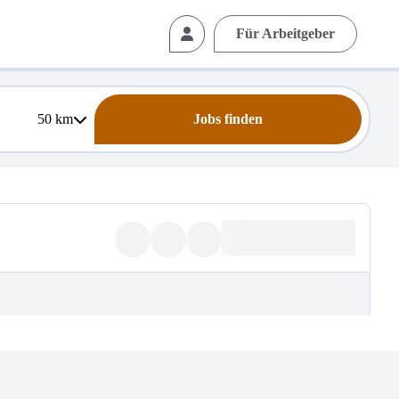
Für Arbeitgeber
50
km
Jobs finden