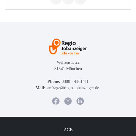
Welfenstr. 22
81541 München
Phone:
0800 - 4161411
Mail:
anfrage@regio-jobanzeiger.de
AGB