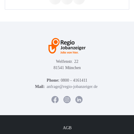
Welfenstr. 22
81541 München
Phone:
0800 - 4161411
Mail:
anfrage@regio-jobanzeiger.de
AGB