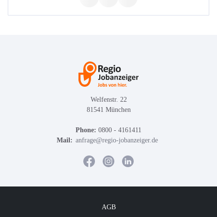
Welfenstr. 22
81541 München
Phone:
0800 - 4161411
Mail:
anfrage@regio-jobanzeiger.de
AGB