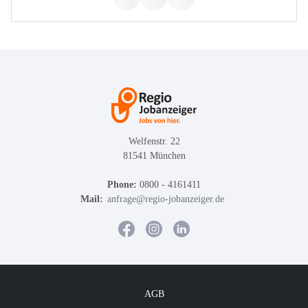
Welfenstr. 22
81541 München
Phone:
0800 - 4161411
Mail:
anfrage@regio-jobanzeiger.de
AGB