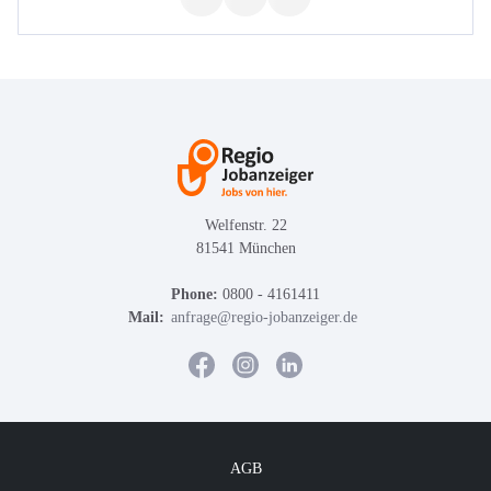
Welfenstr. 22
81541 München
Phone:
0800 - 4161411
Mail:
anfrage@regio-jobanzeiger.de
AGB