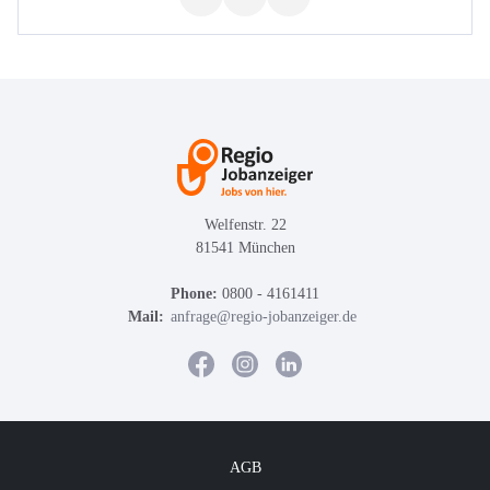
Welfenstr. 22
81541 München
Phone:
0800 - 4161411
Mail:
anfrage@regio-jobanzeiger.de
AGB