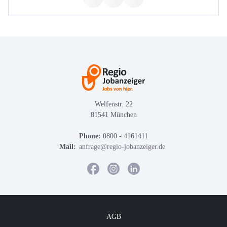
Welfenstr. 22
81541 München
Phone:
0800 - 4161411
Mail:
anfrage@regio-jobanzeiger.de
AGB