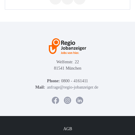
Welfenstr. 22
81541 München
Phone:
0800 - 4161411
Mail:
anfrage@regio-jobanzeiger.de
AGB