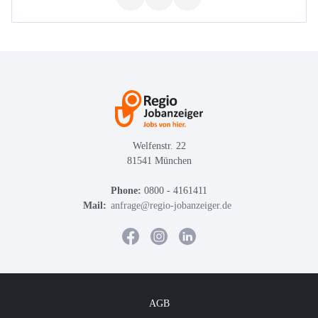
Welfenstr. 22
81541 München
Phone:
0800 - 4161411
Mail:
anfrage@regio-jobanzeiger.de
AGB