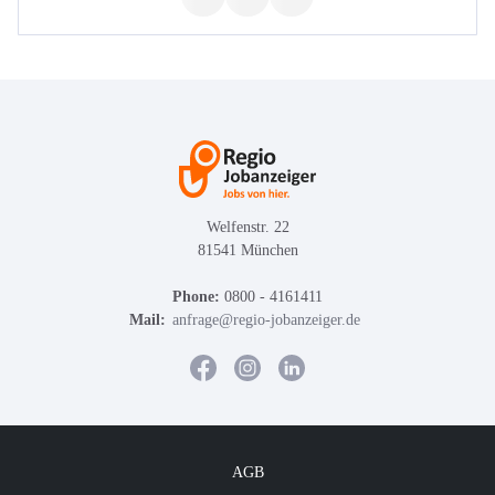
Welfenstr. 22
81541 München
Phone:
0800 - 4161411
Mail:
anfrage@regio-jobanzeiger.de
AGB