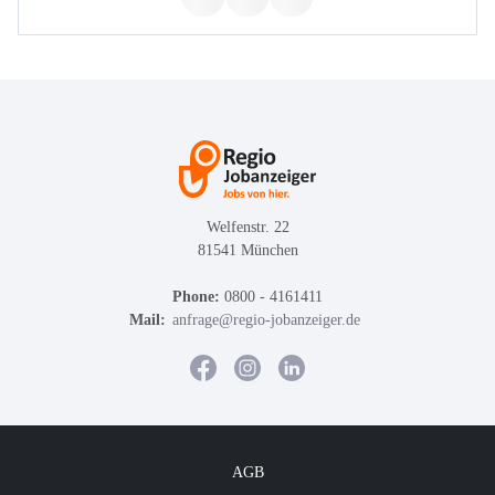
Welfenstr. 22
81541 München
Phone:
0800 - 4161411
Mail:
anfrage@regio-jobanzeiger.de
AGB