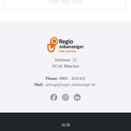
Welfenstr. 22
81541 München
Phone:
0800 - 4161411
Mail:
anfrage@regio-jobanzeiger.de
AGB