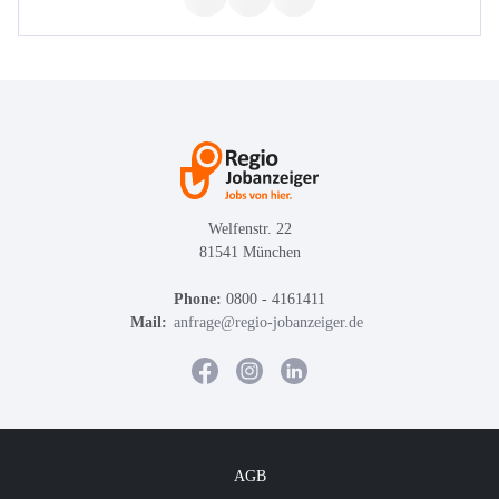
Welfenstr. 22
81541 München
Phone:
0800 - 4161411
Mail:
anfrage@regio-jobanzeiger.de
AGB