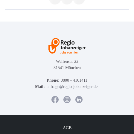
Welfenstr. 22
81541 München
Phone:
0800 - 4161411
Mail:
anfrage@regio-jobanzeiger.de
AGB