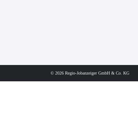
© 2026 Regio-Jobanzeiger GmbH & Co. KG