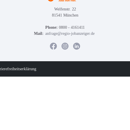
Welfenstr. 22
81541 München
Phone:
0800 - 4161411
Mail:
anfrage@regio-jobanzeiger.de
rierefreiheitserklärung