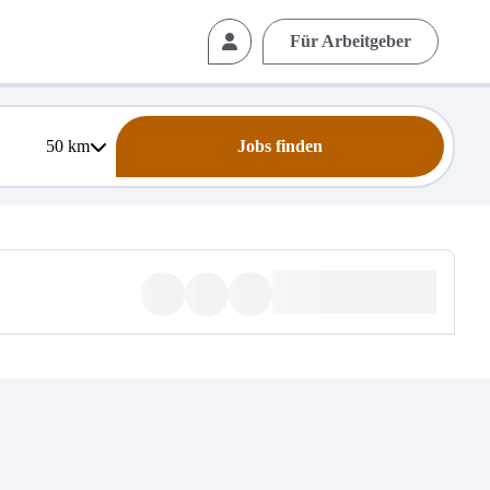
Für Arbeitgeber
50
km
Jobs finden