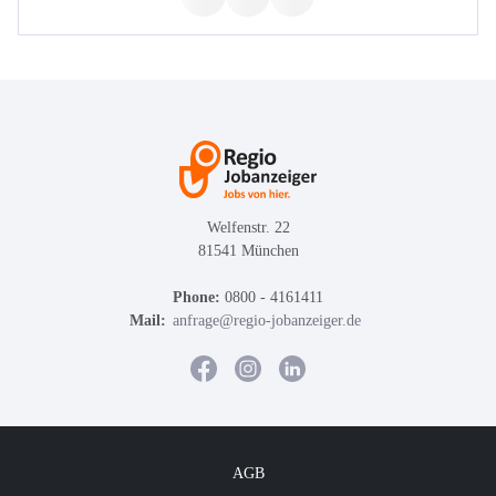
Welfenstr. 22
81541 München
Phone:
0800 - 4161411
Mail:
anfrage@regio-jobanzeiger.de
AGB