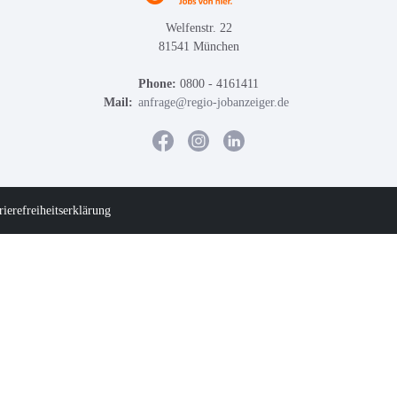
Welfenstr. 22
81541 München
Phone:
0800 - 4161411
Mail:
anfrage@regio-jobanzeiger.de
rierefreiheitserklärung