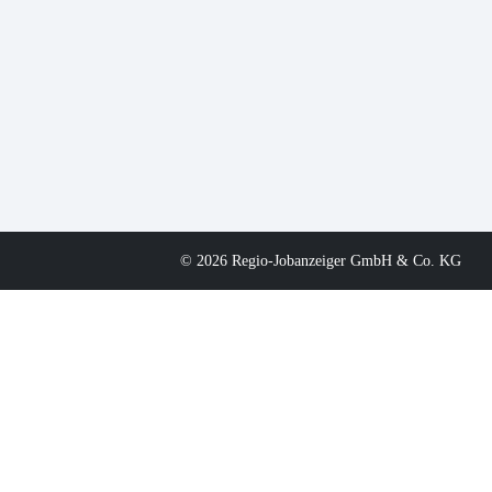
© 2026 Regio-Jobanzeiger GmbH & Co. KG