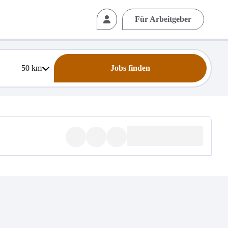
Für Arbeitgeber
50
km
Jobs finden