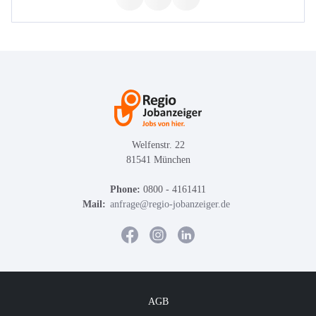
Welfenstr. 22
81541 München
Phone:
0800 - 4161411
Mail:
anfrage@regio-jobanzeiger.de
AGB