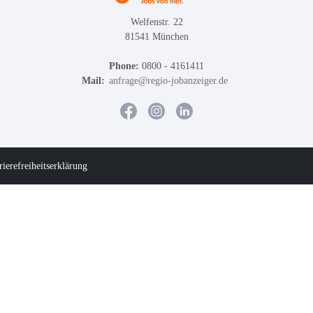
Welfenstr. 22
81541 München
Phone:
0800 - 4161411
Mail:
anfrage@regio-jobanzeiger.de
rierefreiheitserklärung