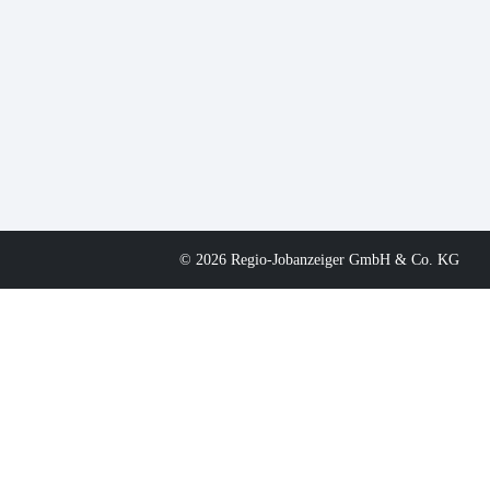
© 2026 Regio-Jobanzeiger GmbH & Co. KG