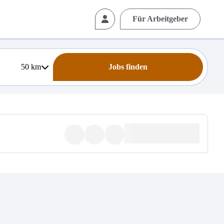
Für Arbeitgeber
50
km
Jobs finden