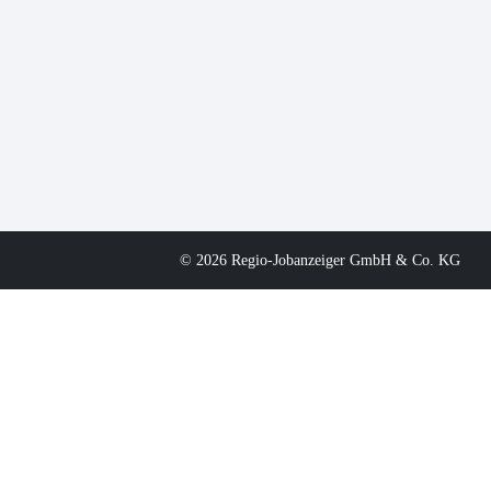
© 2026 Regio-Jobanzeiger GmbH & Co. KG