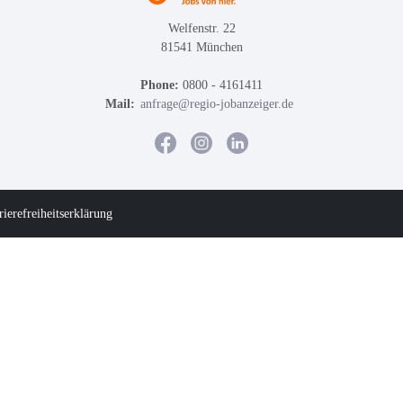
Welfenstr. 22
81541 München
Phone:
0800 - 4161411
Mail:
anfrage@regio-jobanzeiger.de
rierefreiheitserklärung