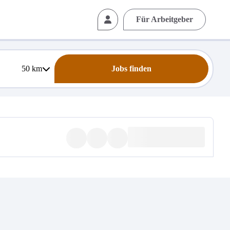
Für Arbeitgeber
50
km
Jobs finden