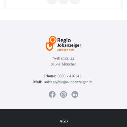
Welfenstr. 22
81541 München
Phone:
0800 - 4161411
Mail:
anfrage@regio-jobanzeiger.de
AGB