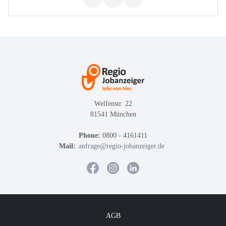
Welfenstr. 22
81541 München
Phone:
0800 - 4161411
Mail:
anfrage@regio-jobanzeiger.de
AGB