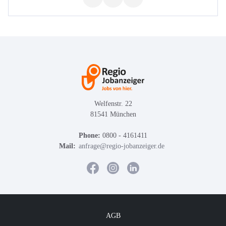
Welfenstr. 22
81541 München
Phone:
0800 - 4161411
Mail:
anfrage@regio-jobanzeiger.de
AGB