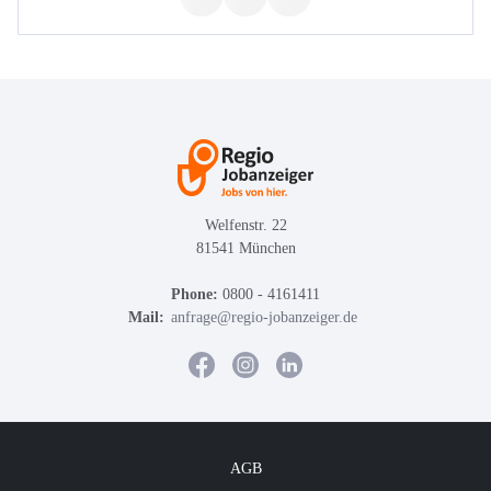
Welfenstr. 22
81541 München
Phone:
0800 - 4161411
Mail:
anfrage@regio-jobanzeiger.de
AGB