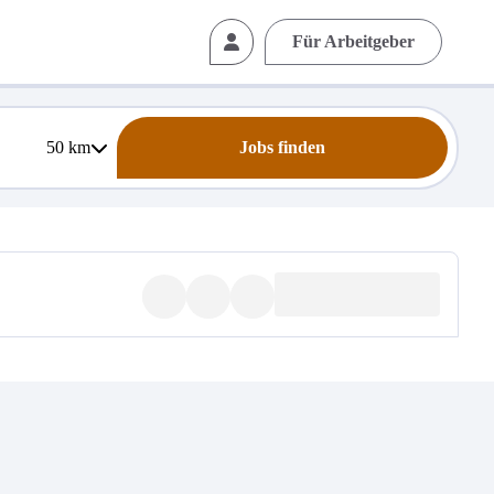
Für Arbeitgeber
50
km
Jobs finden