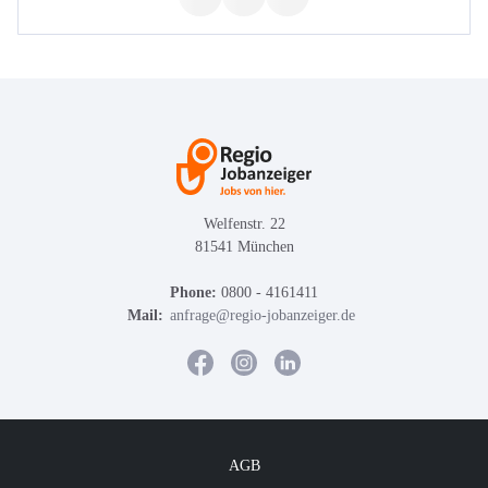
Welfenstr. 22
81541 München
Phone:
0800 - 4161411
Mail:
anfrage@regio-jobanzeiger.de
AGB