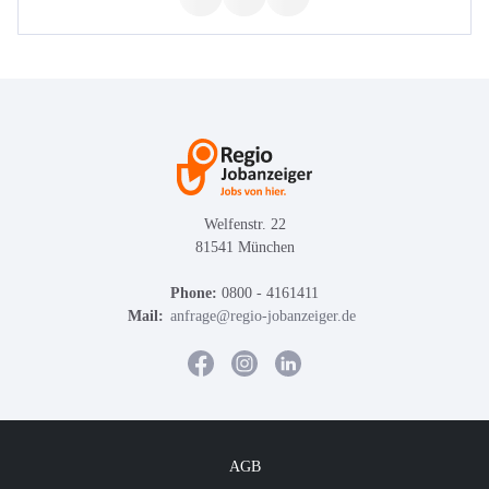
Welfenstr. 22
81541 München
Phone:
0800 - 4161411
Mail:
anfrage@regio-jobanzeiger.de
AGB