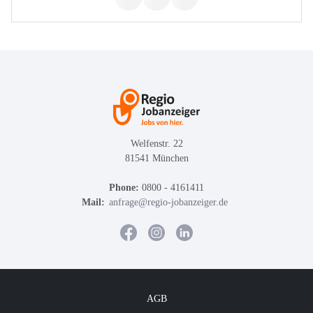
Welfenstr. 22
81541 München
Phone:
0800 - 4161411
Mail:
anfrage@regio-jobanzeiger.de
AGB