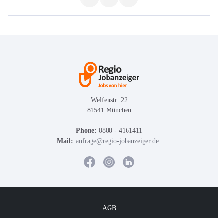
Welfenstr. 22
81541 München
Phone:
0800 - 4161411
Mail:
anfrage@regio-jobanzeiger.de
AGB