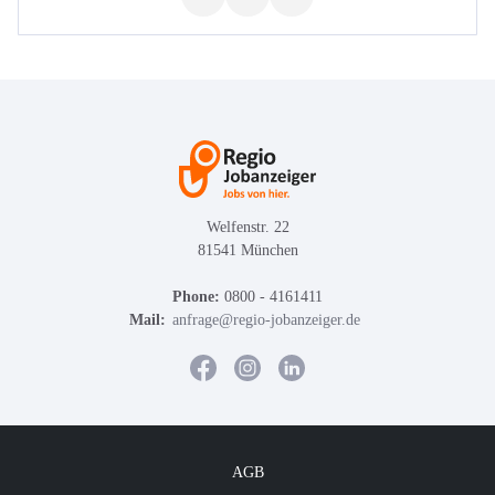
Welfenstr. 22
81541 München
Phone:
0800 - 4161411
Mail:
anfrage@regio-jobanzeiger.de
AGB