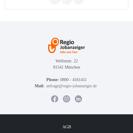
Welfenstr. 22
81541 München
Phone:
0800 - 4161411
Mail:
anfrage@regio-jobanzeiger.de
AGB