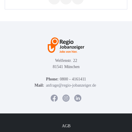
Welfenstr. 22
81541 München
Phone:
0800 - 4161411
Mail:
anfrage@regio-jobanzeiger.de
AGB