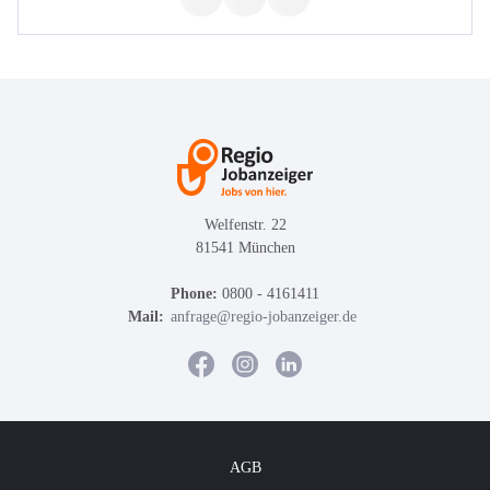
Welfenstr. 22
81541 München
Phone:
0800 - 4161411
Mail:
anfrage@regio-jobanzeiger.de
AGB