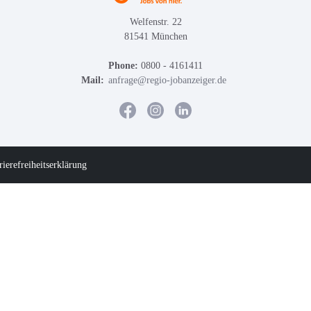
Welfenstr. 22
81541 München
Phone:
0800 - 4161411
Mail:
anfrage@regio-jobanzeiger.de
rierefreiheitserklärung