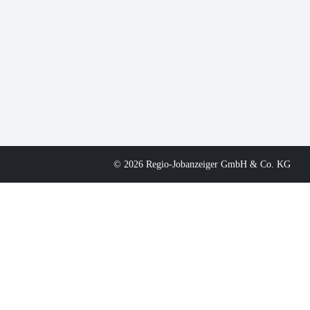
© 2026 Regio-Jobanzeiger GmbH & Co. KG