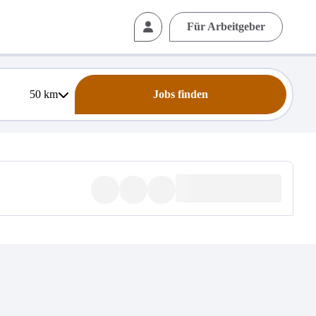
Für Arbeitgeber
50
km
Jobs finden