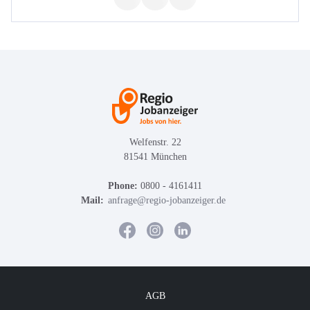
Welfenstr. 22
81541 München
Phone:
0800 - 4161411
Mail:
anfrage@regio-jobanzeiger.de
AGB