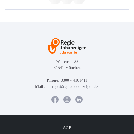
Welfenstr. 22
81541 München
Phone:
0800 - 4161411
Mail:
anfrage@regio-jobanzeiger.de
AGB