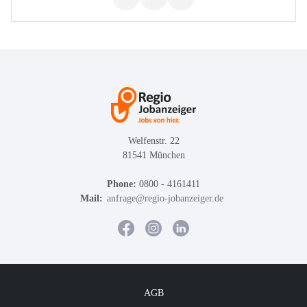
Welfenstr. 22
81541 München
Phone:
0800 - 4161411
Mail:
anfrage@regio-jobanzeiger.de
AGB