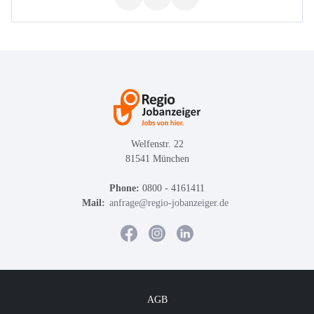
Welfenstr. 22
81541 München
Phone:
0800 - 4161411
Mail:
anfrage@regio-jobanzeiger.de
AGB