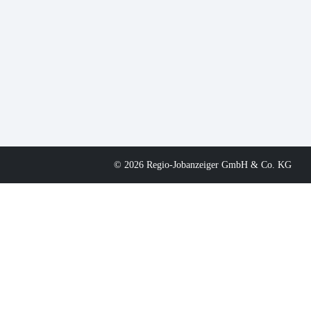
© 2026 Regio-Jobanzeiger GmbH & Co. KG