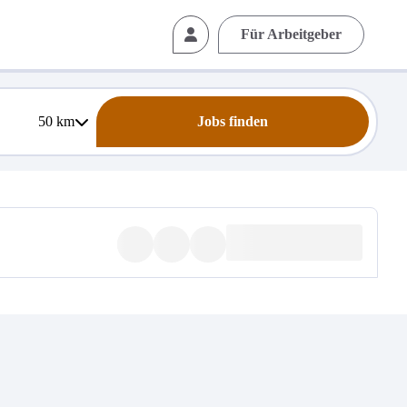
Für Arbeitgeber
50
km
Jobs finden