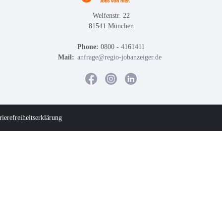
Welfenstr. 22
81541 München
Phone:
0800 - 4161411
Mail:
anfrage@regio-jobanzeiger.de
rierefreiheitserklärung